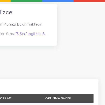
lizce
m 45 Yazı Bulunmaktadır.
er Yazısı:
7. Sınıf İngilizce 8.
ORI ADI
OKUNMA SAYISI