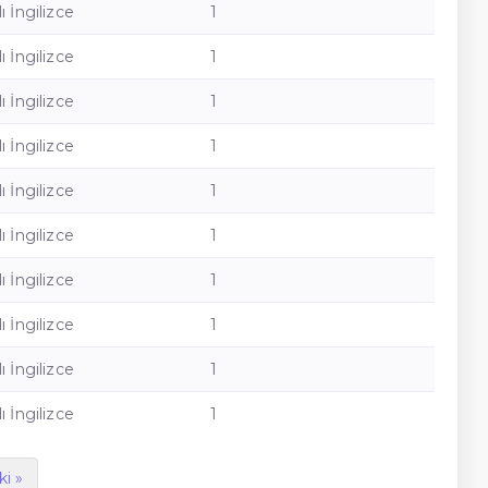
ı İngilizce
1
ı İngilizce
1
ı İngilizce
1
ı İngilizce
1
ı İngilizce
1
ı İngilizce
1
ı İngilizce
1
ı İngilizce
1
ı İngilizce
1
ı İngilizce
1
ki »