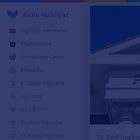
Akıllı Nakliyat
İngilizce Kelimeler
Képfeltöltés
Wordpress Cache
Anasayfa
5 Günde İngilizce
İngilizce
Dil Eğitimi
En Hızlı İngilizce
En Kolay İngilizce
10. Sınıf İngil