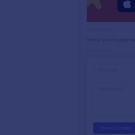
YORUMLAR
Henüz yorum yapılma
YORUM YAZ
Yorum Gönder