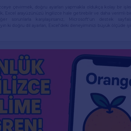
izceye çevirmek, doğru ayarları yapmakla oldukça kolay bir işle
k, Excel arayüzünüzü İngilizce hale getirebilir ve daha verimli b
. Eğer sorunlarla karşılaşırsanız, Microsoft'un destek sayfa
yın ki doğru dil ayarları, Excel'deki deneyiminizi büyük ölçüde iyi