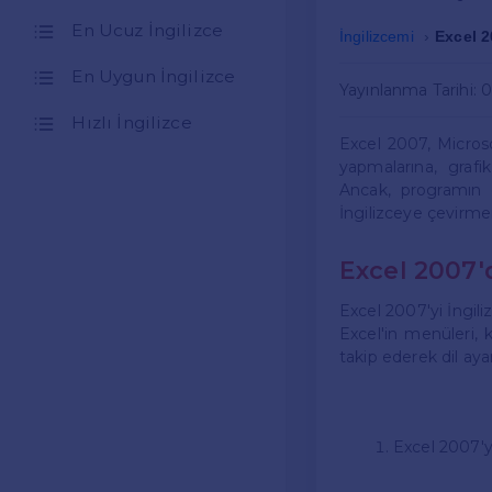
En Ucuz İngilizce
İngilizcemi
Excel 2
En Uygun İngilizce
Yayınlanma Tarihi: 
Hızlı İngilizce
Excel 2007, Microsof
yapmalarına, grafi
Ancak, programın di
İngilizceye çevirme
Excel 2007'
Excel 2007'yi İngiliz
Excel'in menüleri, 
takip ederek dil ayarl
Excel 2007'yi