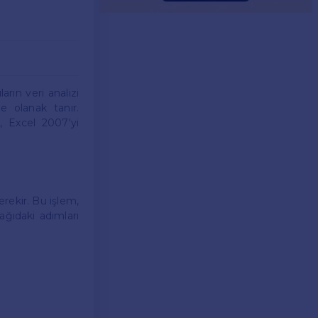
arın veri analizi
e olanak tanır.
a, Excel 2007'yi
erekir. Bu işlem,
ağıdaki adımları