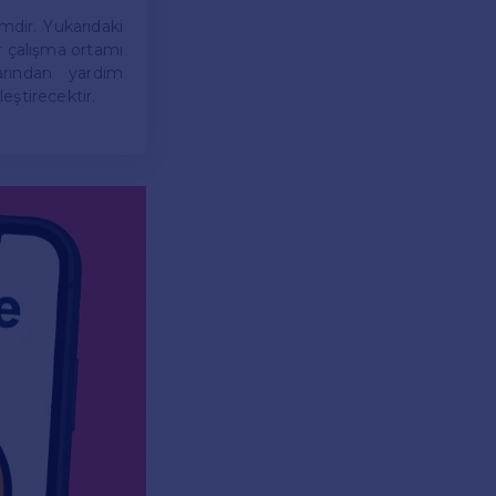
mdir. Yukarıdaki
ir çalışma ortamı
larından yardım
leştirecektir.