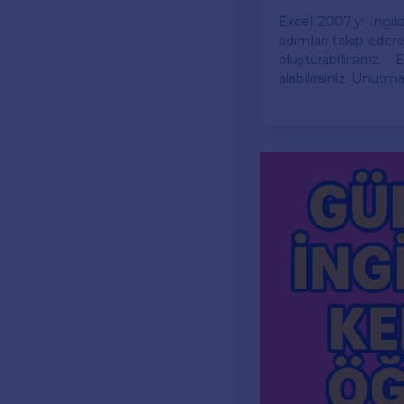
Excel 2007'yi İngil
adımları takip edere
oluşturabilirsiniz
alabilirsiniz. Unutma