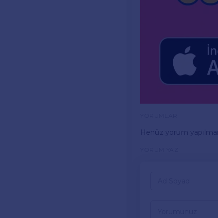
YORUMLAR
Henüz yorum yapılma
YORUM YAZ