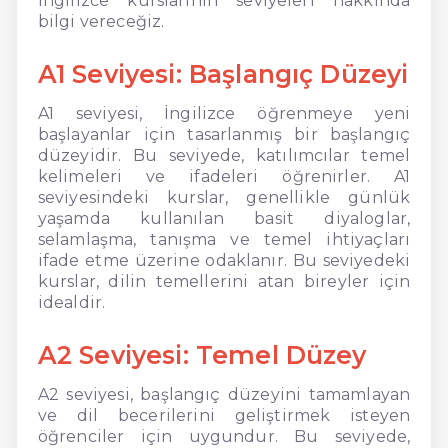
İngilizce kurslarının seviyeleri hakkında
bilgi vereceğiz.
A1 Seviyesi: Başlangıç Düzeyi
A1 seviyesi, İngilizce öğrenmeye yeni
başlayanlar için tasarlanmış bir başlangıç
düzeyidir. Bu seviyede, katılımcılar temel
kelimeleri ve ifadeleri öğrenirler. A1
seviyesindeki kurslar, genellikle günlük
yaşamda kullanılan basit diyaloglar,
selamlaşma, tanışma ve temel ihtiyaçları
ifade etme üzerine odaklanır. Bu seviyedeki
kurslar, dilin temellerini atan bireyler için
idealdir.
A2 Seviyesi: Temel Düzey
A2 seviyesi, başlangıç düzeyini tamamlayan
ve dil becerilerini geliştirmek isteyen
öğrenciler için uygundur. Bu seviyede,