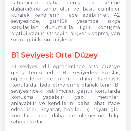
katılımcılar daha geniş bir kelime
dağarcığına sahip olur ve basit cümleler
kurarak kendilerini ifade edebilirler. A2
seviyesinde, günlük yaşamda sıkça
karşılaşılan durumlarla ilgili konuşma
pratiği yapılır. Örneğin, alışveriş yapma, yön
sorma gibi konular işlenir.
B1 Seviyesi: Orta Düzey
B1 seviyesi, dil öğreniminde orta düzeye
geçişi temsil eder. Bu seviyedeki kurslar,
öğrencilerin kendilerini daha karmaşık
konularda ifade etmelerine olanak tanır. B1
seviyesindeki katılımcılar, çeşitli konularda
konuşma yapabilir, yazılı metinleri
anlayabilir ve kendilerini daha rahat ifade
edebilirler. Seyahat, hobiler, iş hayatı gibi
konulara dair daha derinlemesine bilgi
sahibi olurlar.