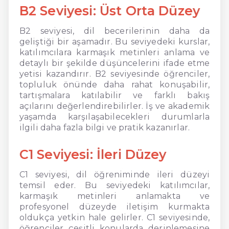
B2 Seviyesi: Üst Orta Düzey
B2 seviyesi, dil becerilerinin daha da
geliştiği bir aşamadır. Bu seviyedeki kurslar,
katılımcılara karmaşık metinleri anlama ve
detaylı bir şekilde düşüncelerini ifade etme
yetisi kazandırır. B2 seviyesinde öğrenciler,
topluluk önünde daha rahat konuşabilir,
tartışmalara katılabilir ve farklı bakış
açılarını değerlendirebilirler. İş ve akademik
yaşamda karşılaşabilecekleri durumlarla
ilgili daha fazla bilgi ve pratik kazanırlar.
C1 Seviyesi: İleri Düzey
C1 seviyesi, dil öğreniminde ileri düzeyi
temsil eder. Bu seviyedeki katılımcılar,
karmaşık metinleri anlamakta ve
profesyonel düzeyde iletişim kurmakta
oldukça yetkin hale gelirler. C1 seviyesinde,
öğrenciler çeşitli konularda derinlemesine