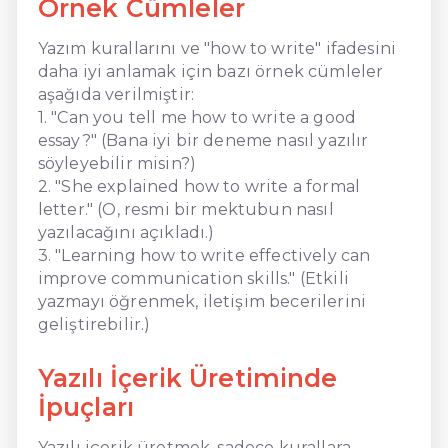
Örnek Cümleler
Yazım kurallarını ve "how to write" ifadesini
daha iyi anlamak için bazı örnek cümleler
aşağıda verilmiştir:
1. "Can you tell me how to write a good
essay?" (Bana iyi bir deneme nasıl yazılır
söyleyebilir misin?)
2. "She explained how to write a formal
letter." (O, resmi bir mektubun nasıl
yazılacağını açıkladı.)
3. "Learning how to write effectively can
improve communication skills." (Etkili
yazmayı öğrenmek, iletişim becerilerini
geliştirebilir.)
Yazılı İçerik Üretiminde
İpuçları
Yazılı içerik üretmek, sadece kurallara