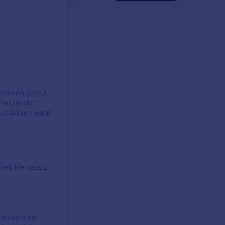
isimlerin çoğul
kullanılır.
u takıların nasıl
nellikle sessiz
rebiliyoruz.