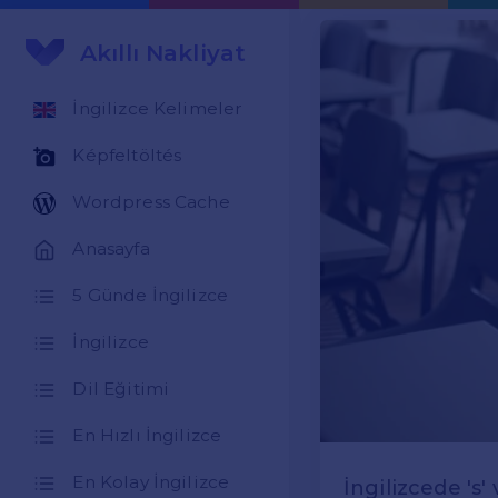
Akıllı Nakliyat
İngilizce Kelimeler
Képfeltöltés
Wordpress Cache
Anasayfa
5 Günde İngilizce
İngilizce
Dil Eğitimi
En Hızlı İngilizce
En Kolay İngilizce
İngilizcede 's' v