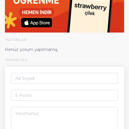
YORUMLAR
Henüz yorum yapılmamış.
YORUM YAZ