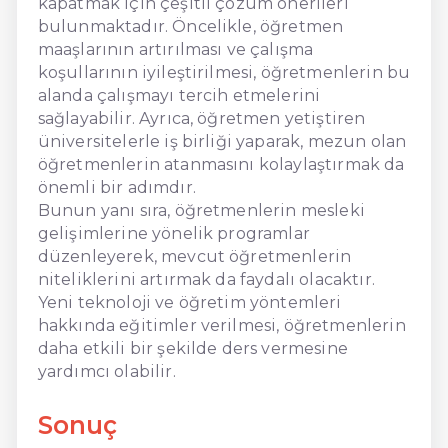
kapatmak için çeşitli çözüm önerileri
bulunmaktadır. Öncelikle, öğretmen
maaşlarının artırılması ve çalışma
koşullarının iyileştirilmesi, öğretmenlerin bu
alanda çalışmayı tercih etmelerini
sağlayabilir. Ayrıca, öğretmen yetiştiren
üniversitelerle iş birliği yaparak, mezun olan
öğretmenlerin atanmasını kolaylaştırmak da
önemli bir adımdır.
Bunun yanı sıra, öğretmenlerin mesleki
gelişimlerine yönelik programlar
düzenleyerek, mevcut öğretmenlerin
niteliklerini artırmak da faydalı olacaktır.
Yeni teknoloji ve öğretim yöntemleri
hakkında eğitimler verilmesi, öğretmenlerin
daha etkili bir şekilde ders vermesine
yardımcı olabilir.
Sonuç