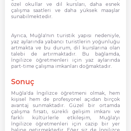
özel okullar ve dil kursları, daha esnek
çalışma saatleri ve daha yüksek maaşlar
sunabilmektedir.
Ayrıca, Muğla'nın turistik yapısı nedeniyle,
yaz aylarında yabancı turistlerin yoğunluğu
artmakta ve bu durum, dil kurslarına olan
talebi de artırmaktadır. Bu bağlamda,
İngilizce öğretmenleri için yaz aylarında
part-time çalışma imkanları doğmaktadır.
Sonuç
Muğla'da İngilizce öğretmeni olmak, hem
kişisel hem de profesyonel açıdan birçok
avantaj sunmaktadır. Güzel bir ortamda
çalışma fırsatı, sürekli gelişim imkanı ve
farklı kültürlerle etkileşim, Muğla'yı
İngilizce öğretmenleri için cazip bir yer
haline getirmektedir. Eğer siz de İngilizce