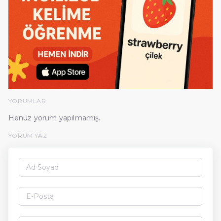
YORUMLAR
Henüz yorum yapılmamış.
YORUM YAZ