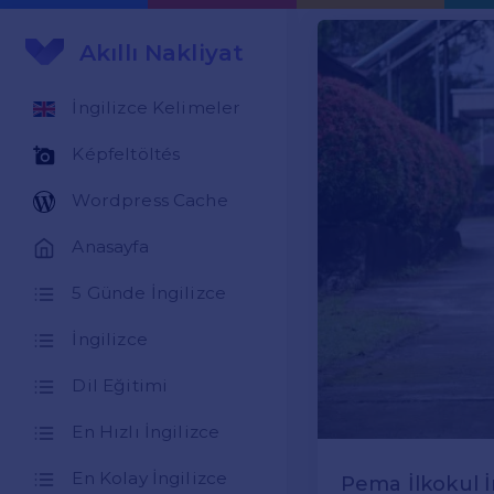
Akıllı Nakliyat
İngilizce Kelimeler
Képfeltöltés
Wordpress Cache
Anasayfa
5 Günde İngilizce
İngilizce
Dil Eğitimi
En Hızlı İngilizce
En Kolay İngilizce
Pema İlkokul 