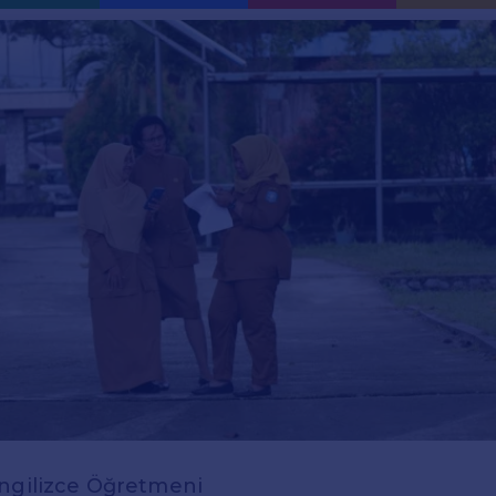
İngilizce Öğretmeni