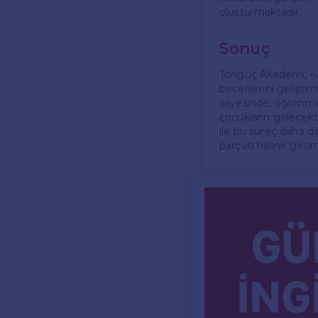
oluşturmaktadır.
Sonuç
Tonguç Akademi, 4. s
becerilerini geliştir
sayesinde, öğrenme 
çocukların gelecekt
ile bu süreç daha da
parçası haline getir