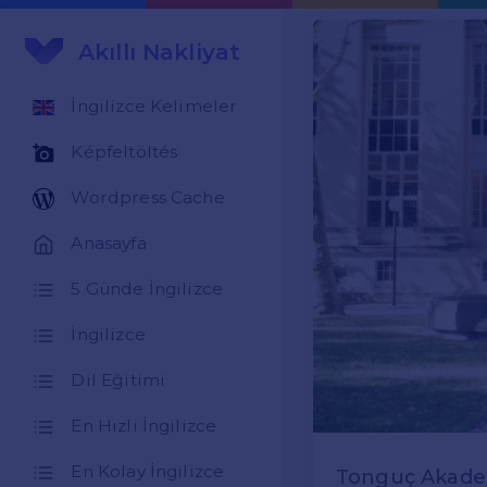
Akıllı Nakliyat
İngilizce Kelimeler
Képfeltöltés
Wordpress Cache
Anasayfa
5 Günde İngilizce
İngilizce
Dil Eğitimi
En Hızlı İngilizce
En Kolay İngilizce
Tonguç Akademi