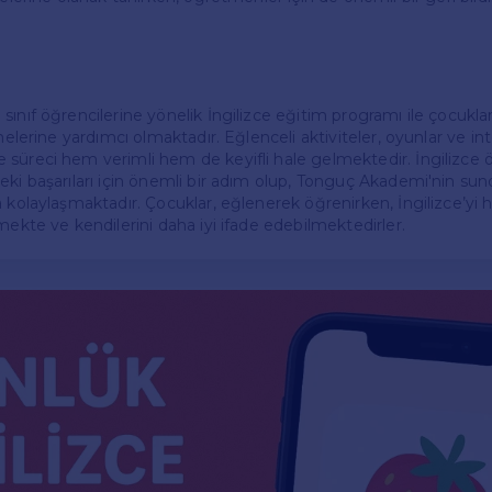
ınıf öğrencilerine yönelik İngilizce eğitim programı ile çocukları
melerine yardımcı olmaktadır. Eğlenceli aktiviteler, oyunlar ve inte
süreci hem verimli hem de keyifli hale gelmektedir. İngilizce
eki başarıları için önemli bir adım olup, Tonguç Akademi'nin s
 kolaylaşmaktadır. Çocuklar, eğlenerek öğrenirken, İngilizce’yi ha
mekte ve kendilerini daha iyi ifade edebilmektedirler.