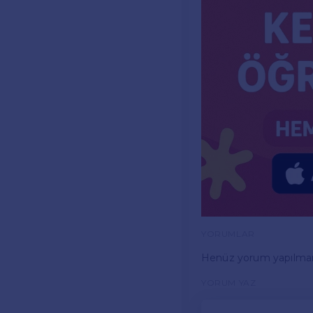
YORUMLAR
Henüz yorum yapılma
YORUM YAZ